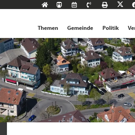
Start
SBB-
RMS
Kontakt
Drucke
X
Tageskarten
Themen
Gemeinde
Politik
Ve