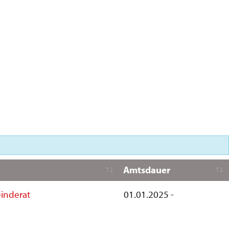
Amtsdauer
inderat
01.01.2025 -