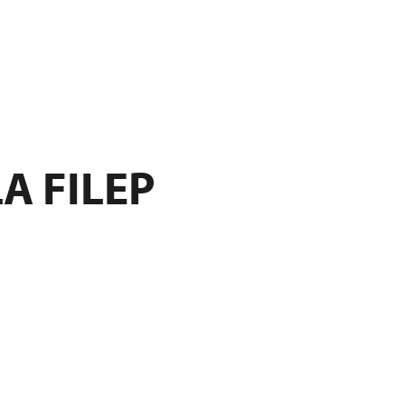
A FILEP