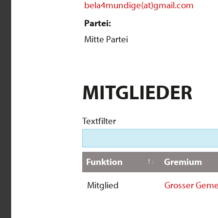
bela4mundige(at)gmail.com
Partei:
Mitte Partei
MITGLIEDER
Textfilter
Funktion
Gremium
Mitglied
Grosser Geme