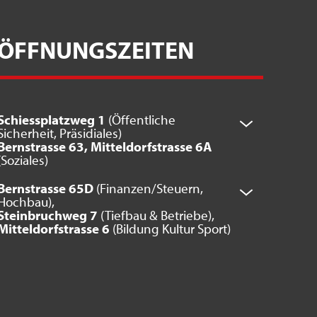
ÖFFNUNGSZEITEN
Schiessplatzweg 1
(Öffentliche
Sicherheit, Präsidiales)
Bernstrasse 63, Mitteldorfstrasse 6A
(Soziales)
Bernstrasse 65D
(Finanzen/Steuern,
Hochbau),
Steinbruchweg 7
(Tiefbau & Betriebe),
Mitteldorfstrasse 6
(Bildung Kultur Sport)