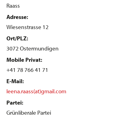
Raass
Adresse:
Wiesenstrasse 12
Ort/PLZ:
3072 Ostermundigen
Mobile Privat:
+41 78 766 41 71
E-Mail:
leena.raass(at)gmail.com
Partei:
Grünliberale Partei