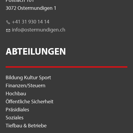
3072 Ostermundigen 1
+41 31 930 14 14
nf
st
rm
nd
g
n
ch
ABTEILUNGEN
Bildung Kultur Sport
Finanzen/Steuern
Hochbau
Öffentliche Sicherheit
Präsidiales
Soziales
Tiefbau & Betriebe