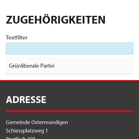
ZUGEHÖRIGKEITEN
Textfilter
Grünliberale Partei
ADRESSE
Gemeinde Ostermundigen
Schiessplatzweg 1
Postfach 101