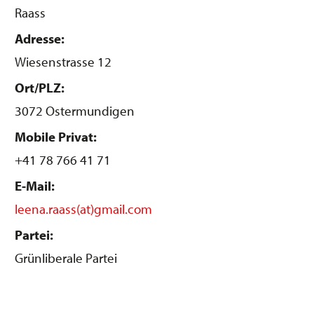
Raass
Adresse:
Wiesenstrasse 12
Ort/PLZ:
3072 Ostermundigen
Mobile Privat:
+41 78 766 41 71
E-Mail:
leena.raass(at)gmail.com
Partei:
Grünliberale Partei