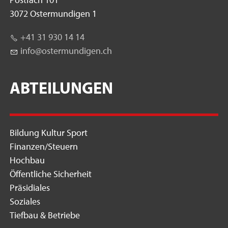
3072 Ostermundigen 1
+41 31 930 14 14
nf
st
rm
nd
g
n
ch
ABTEILUNGEN
Bildung Kultur Sport
Finanzen/Steuern
Hochbau
Öffentliche Sicherheit
Präsidiales
Soziales
Tiefbau & Betriebe