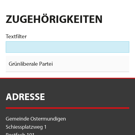
ZUGEHÖRIGKEITEN
Textfilter
Grünliberale Partei
ADRESSE
Gemeinde Ostermundigen
Schiessplatzweg 1
Postfach 101