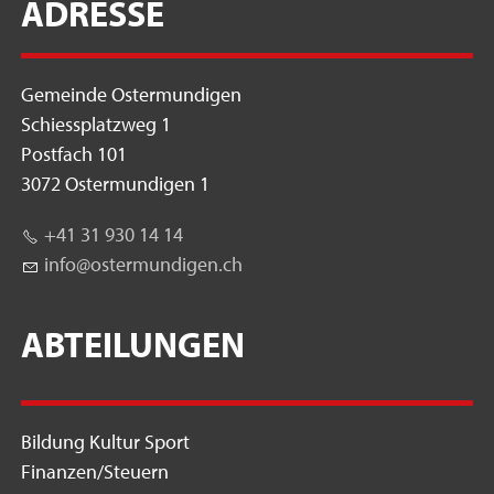
ADRESSE
Gemeinde Ostermundigen
Schiessplatzweg 1
Postfach 101
3072 Ostermundigen 1
+41 31 930 14 14
nf
st
rm
nd
g
n
ch
ABTEILUNGEN
Bildung Kultur Sport
Finanzen/Steuern