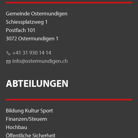
Gemeinde Ostermundigen
Schiessplatzweg 1
Postfach 101
3072 Ostermundigen 1
+41 31 930 14 14
nf
st
rm
nd
g
n
ch
ABTEILUNGEN
Bildung Kultur Sport
Finanzen/Steuern
Hochbau
Öffentliche Sicherheit