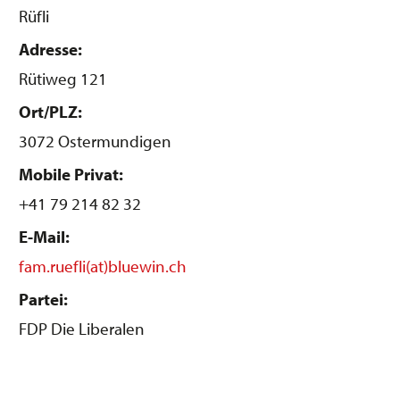
Rüfli
Adresse:
Rütiweg 121
Ort/PLZ:
3072 Ostermundigen
Mobile Privat:
+41 79 214 82 32
E-Mail:
fam.ruefli(at)bluewin.ch
Partei:
FDP Die Liberalen