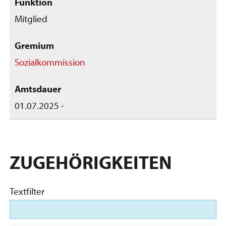
Mitglied
Sozialkommission
01.07.2025 -
ZUGEHÖRIGKEITEN
Textfilter