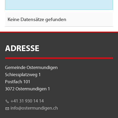
Keine Datensätze gefunden
ADRESSE
Gemeinde Ostermundigen
Schiessplatzweg 1
Postfach 101
3072 Ostermundigen 1
+41 31 930 14 14
nf
st
rm
nd
g
n
ch