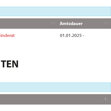
Amtsdauer
inderat
01.01.2025 -
ITEN