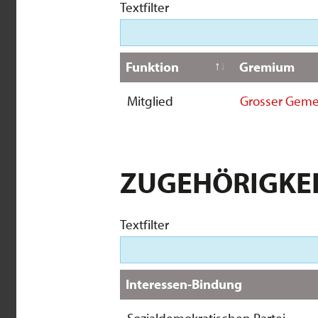
Textfilter
Funktion
Gremium
Mitglied
Grosser Geme
ZUGEHÖRIGKE
Textfilter
Interessen-Bindung