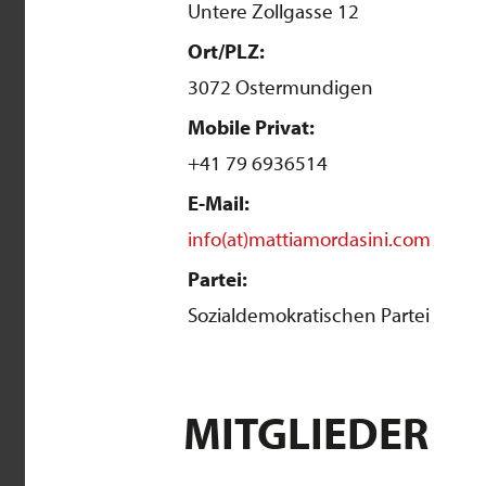
Untere Zollgasse 12
Ort/PLZ:
3072 Ostermundigen
Mobile Privat:
+41 79 6936514
E-Mail:
info(at)mattiamordasini.com
Partei:
Sozialdemokratischen Partei
MITGLIEDER