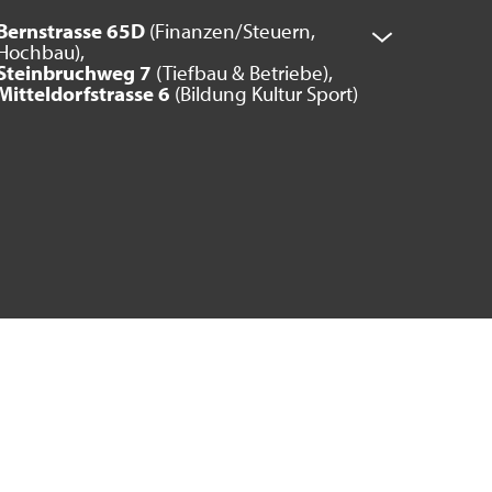
Bernstrasse 65D
(Finanzen/Steuern,
Hochbau),
Steinbruchweg 7
(Tiefbau & Betriebe),
Mitteldorfstrasse 6
(Bildung Kultur Sport)