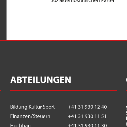
Sozialdemokratischen Partei
ABTEILUNGEN
Bildung Kultur Sport
+41 31 930 12 40
Finanzen/Steuern
+41 31 930 11 51
Hochbau
+41 31 930 11 30