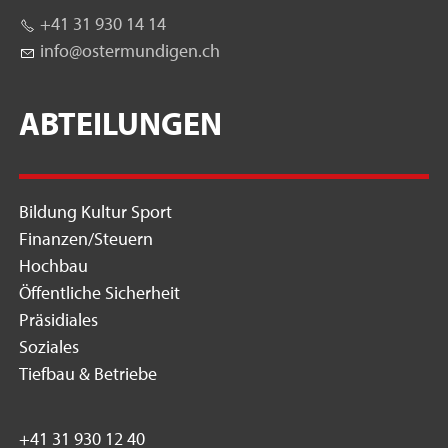
+41 31 930 14 14
nf
st
rm
nd
g
n
ch
ABTEILUNGEN
Bildung Kultur Sport
Finanzen/Steuern
Hochbau
Öffentliche Sicherheit
Präsidiales
Soziales
Tiefbau & Betriebe
+41 31 930 12 40