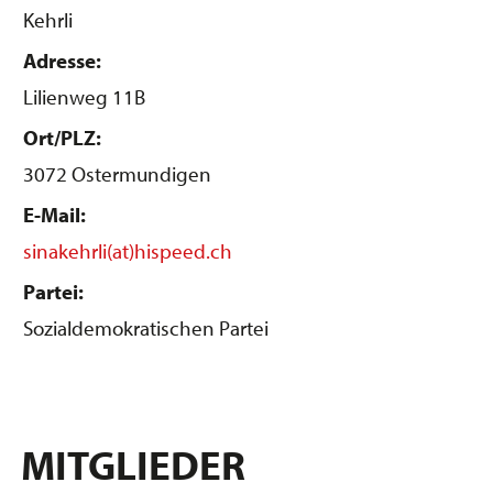
Kehrli
Adresse:
Lilienweg 11B
Ort/PLZ:
3072 Ostermundigen
E-Mail:
sinakehrli(at)hispeed.ch
Partei:
Sozialdemokratischen Partei
MITGLIEDER