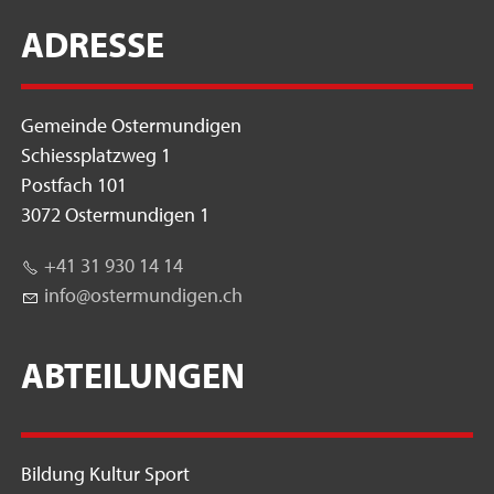
ADRESSE
Gemeinde Ostermundigen
Schiessplatzweg 1
Postfach 101
3072 Ostermundigen 1
+41 31 930 14 14
nf
st
rm
nd
g
n
ch
ABTEILUNGEN
Bildung Kultur Sport