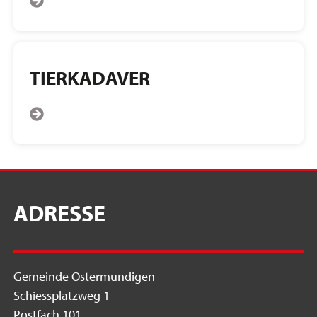
TIERKADAVER
ADRESSE
Gemeinde Ostermundigen
Schiessplatzweg 1
Postfach 101