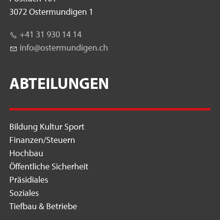
3072 Ostermundigen 1
+41 31 930 14 14
nf
st
rm
nd
g
n
ch
ABTEILUNGEN
Bildung Kultur Sport
Finanzen/Steuern
Hochbau
Öffentliche Sicherheit
Präsidiales
Soziales
Tiefbau & Betriebe