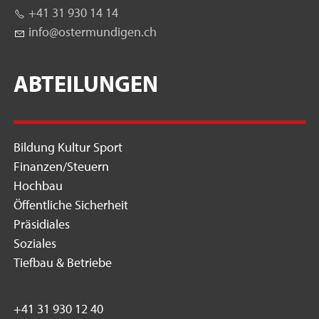
+41 31 930 14 14
nf
st
rm
nd
g
n
ch
ABTEILUNGEN
Bildung Kultur Sport
Finanzen/Steuern
Hochbau
Öffentliche Sicherheit
Präsidiales
Soziales
Tiefbau & Betriebe
+41 31 930 12 40