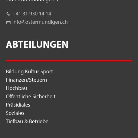
+41 31 930 14 14
nf
st
rm
nd
g
n
ch
ABTEILUNGEN
Bildung Kultur Sport
Finanzen/Steuern
Hochbau
Öffentliche Sicherheit
Präsidiales
Soziales
Tiefbau & Betriebe