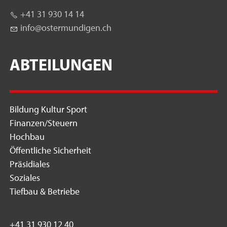
+41 31 930 14 14
nf
st
rm
nd
g
n
ch
ABTEILUNGEN
Bildung Kultur Sport
Finanzen/Steuern
Hochbau
Öffentliche Sicherheit
Präsidiales
Soziales
Tiefbau & Betriebe
+41 31 930 12 40