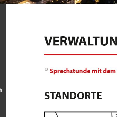
VERWALTU
Sprechstunde mit dem
n
STANDORTE