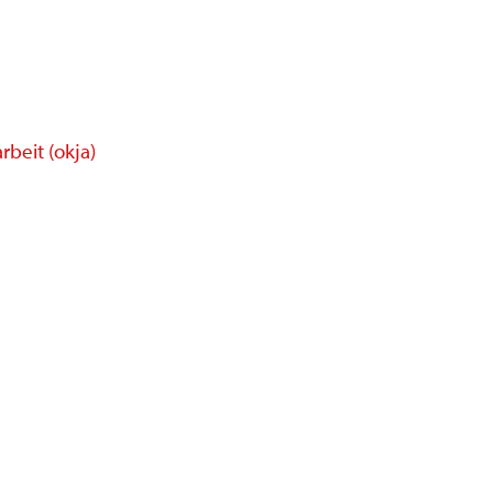
beit (okja)