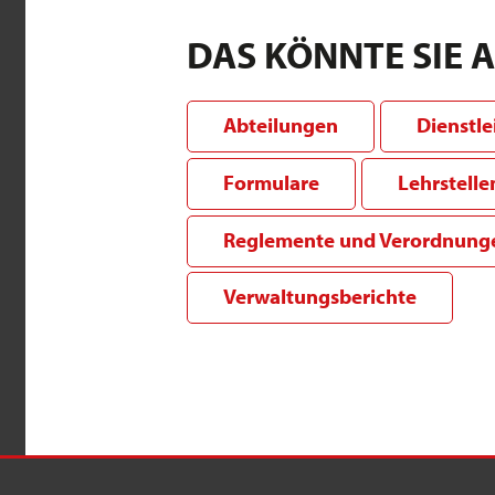
DAS KÖNNTE SIE 
Abteilungen
Dienstl
Formulare
Lehrstelle
Reglemente und Verordnung
Verwaltungsberichte