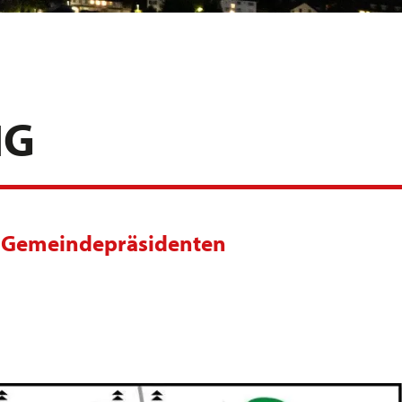
NG
 Gemeindepräsidenten