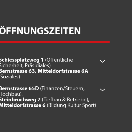
ÖFFNUNGSZEITEN
Schiessplatzweg 1
(Öffentliche
Sicherheit, Präsidiales)
Bernstrasse 63, Mitteldorfstrasse 6A
(Soziales)
Bernstrasse 65D
(Finanzen/Steuern,
Hochbau),
Steinbruchweg 7
(Tiefbau & Betriebe),
Mitteldorfstrasse 6
(Bildung Kultur Sport)