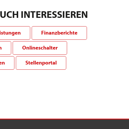
AUCH INTERESSIEREN
eistungen
Finanzberichte
n
Onlineschalter
en
Stellenportal