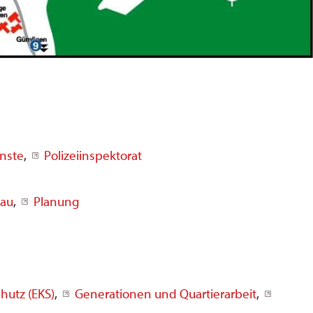
nste
,
Polizeiinspektorat
au
,
Planung
hutz (EKS)
,
Generationen und Quartierarbeit
,