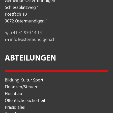
Gemeinde Ostermundigen
Schiessplatzweg 1
Postfach 101
3072 Ostermundigen 1
+41 31 930 14 14
nf
st
rm
nd
g
n
ch
ABTEILUNGEN
Bildung Kultur Sport
Finanzen/Steuern
Hochbau
Öffentliche Sicherheit
Präsidiales