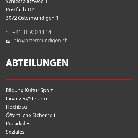
Schiessplatzweg 1
Postfach 101
3072 Ostermundigen 1
+41 31 930 14 14
nf
st
rm
nd
g
n
ch
ABTEILUNGEN
Bildung Kultur Sport
Finanzen/Steuern
Hochbau
Öffentliche Sicherheit
Präsidiales
Soziales