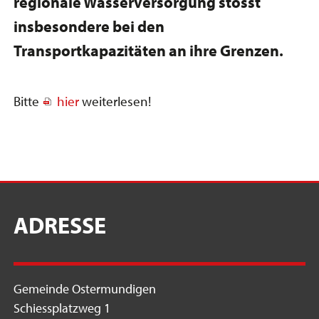
regionale Wasserversorgung stösst
insbesondere bei den
Transportkapazitäten an ihre Grenzen.
Bitte
hier
weiterlesen!
ADRESSE
Gemeinde Ostermundigen
Schiessplatzweg 1