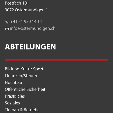
Postfach 101
3072 Ostermundigen 1
+41 31 930 14 14
nf
st
rm
nd
g
n
ch
ABTEILUNGEN
Bildung Kultur Sport
Finanzen/Steuern
Hochbau
Öffentliche Sicherheit
Präsidiales
Soziales
Tiefbau & Betriebe