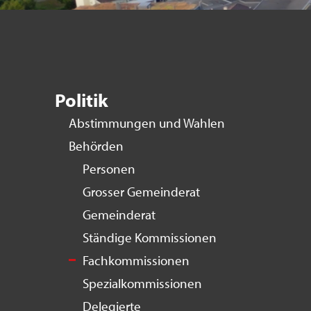
Politik
Abstimmungen und Wahlen
Behörden
Personen
Grosser Gemeinderat
Gemeinderat
Ständige Kommissionen
Fachkommissionen
Spezialkommissionen
Delegierte