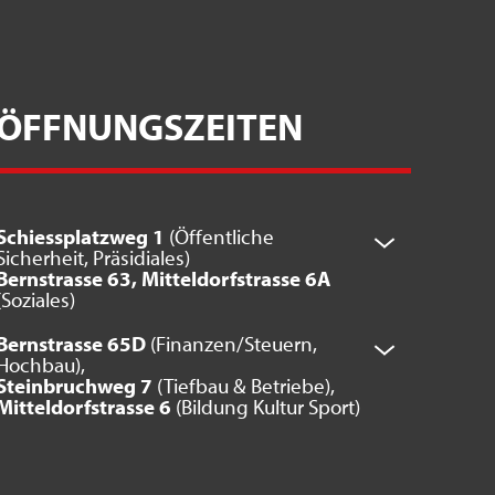
ÖFFNUNGSZEITEN
Schiessplatzweg 1
(Öffentliche
Sicherheit, Präsidiales)
Bernstrasse 63, Mitteldorfstrasse 6A
(Soziales)
Bernstrasse 65D
(Finanzen/Steuern,
Hochbau),
Steinbruchweg 7
(Tiefbau & Betriebe),
Mitteldorfstrasse 6
(Bildung Kultur Sport)