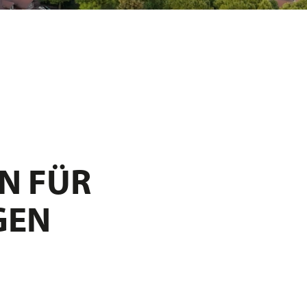
N FÜR
GEN