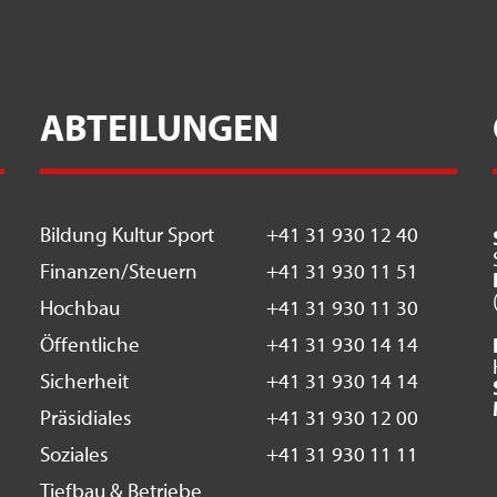
ABTEILUNGEN
Bildung Kultur Sport
+41 31 930 12 40
Finanzen/Steuern
+41 31 930 11 51
Hochbau
+41 31 930 11 30
Öffentliche
+41 31 930 14 14
Sicherheit
+41 31 930 14 14
Präsidiales
+41 31 930 12 00
Soziales
+41 31 930 11 11
Tiefbau & Betriebe