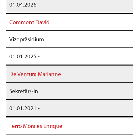
01.04.2026 -
Comment David
Vizepräsidium
01.01.2025 -
De Ventura Marianne
Sekretär/-in
01.01.2021 -
Ferro Morales Enrique