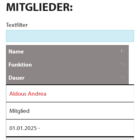
MITGLIEDER:
Textfilter
Name
Funktion
Dauer
Aldous Andrea
Mitglied
01.01.2025 -