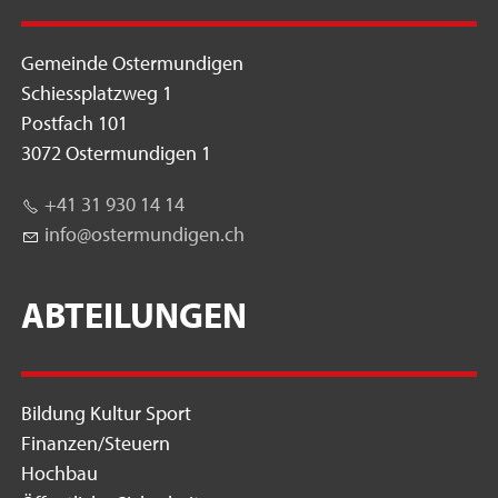
Gemeinde Ostermundigen
Schiessplatzweg 1
Postfach 101
3072 Ostermundigen 1
+41 31 930 14 14
nf
st
rm
nd
g
n
ch
ABTEILUNGEN
Bildung Kultur Sport
Finanzen/Steuern
Hochbau