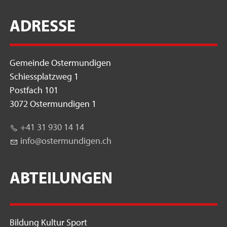
ADRESSE
Gemeinde Ostermundigen
Schiessplatzweg 1
Postfach 101
3072 Ostermundigen 1
+41 31 930 14 14
nf
st
rm
nd
g
n
ch
ABTEILUNGEN
Bildung Kultur Sport