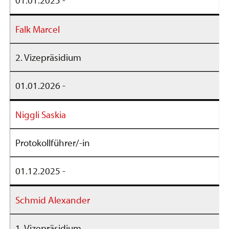
Falk Marcel
2. Vizepräsidium
01.01.2026 -
Niggli Saskia
Protokollführer/-in
01.12.2025 -
Schmid Alexander
1. Vizepräsidium