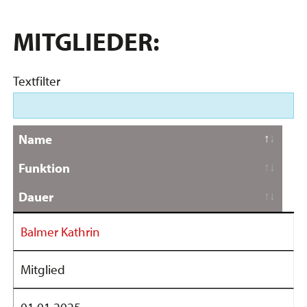
MITGLIEDER:
Textfilter
Name
Funktion
Dauer
Balmer Kathrin
Mitglied
01.01.2025 -