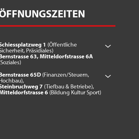
ÖFFNUNGSZEITEN
Schiessplatzweg 1
(Öffentliche
Sicherheit, Präsidiales)
Bernstrasse 63, Mitteldorfstrasse 6A
(Soziales)
Bernstrasse 65D
(Finanzen/Steuern,
Hochbau),
Steinbruchweg 7
(Tiefbau & Betriebe),
Mitteldorfstrasse 6
(Bildung Kultur Sport)