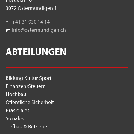
3072 Ostermundigen 1
+41 31 930 14 14
nf
st
rm
nd
g
n
ch
ABTEILUNGEN
Bildung Kultur Sport
Finanzen/Steuern
Hochbau
Öffentliche Sicherheit
Präsidiales
Soziales
Tiefbau & Betriebe