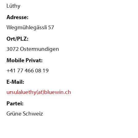
Lüthy
Adresse:
Wegmühlegässli 57
Ort/PLZ:
3072 Ostermundigen
Mobile Privat:
+41 77 466 08 19
E-Mail:
ursulaluethy(at)bluewin.ch
Partei:
Grüne Schweiz