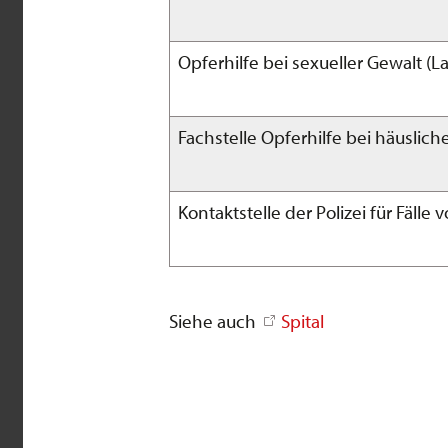
Opferhilfe bei sexueller Gewalt (L
Fachstelle Opferhilfe bei häuslich
Kontaktstelle der Polizei für Fäll
Siehe auch
Spital