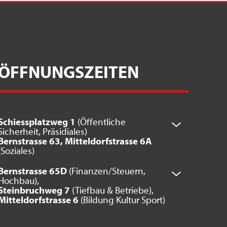
ÖFFNUNGSZEITEN
Schiessplatzweg 1
(Öffentliche
Sicherheit, Präsidiales)
Bernstrasse 63, Mitteldorfstrasse 6A
(Soziales)
Bernstrasse 65D
(Finanzen/Steuern,
Hochbau),
Steinbruchweg 7
(Tiefbau & Betriebe),
Mitteldorfstrasse 6
(Bildung Kultur Sport)