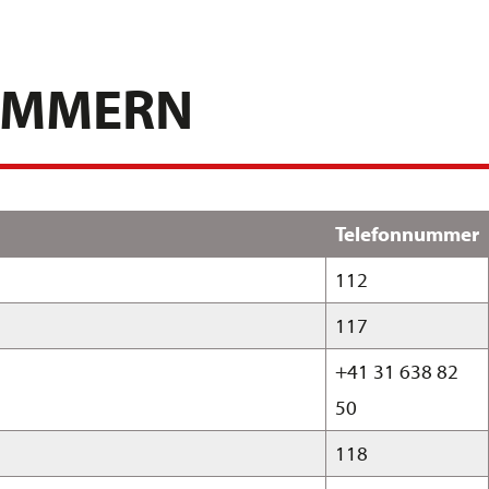
UMMERN
Telefonnummer
112
117
+41 31 638 82
50
118