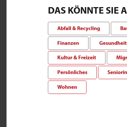
DAS KÖNNTE SIE 
Abfall & Recycling
Ba
Finanzen
Gesundheit 
Kultur & Freizeit
Migr
Persönliches
Seniori
Wohnen