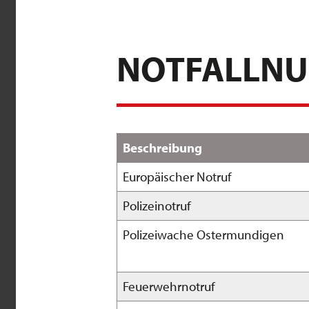
NOTFALLN
Beschreibung
Europäischer Notruf
Polizeinotruf
Polizeiwache Ostermundigen
Feuerwehrnotruf