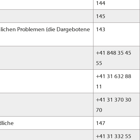
144
145
önlichen Problemen (die Dargebotene
143
+41 848 35 45
55
+41 31 632 88
11
+41 31 370 30
70
dliche
147
+41 31 332 55