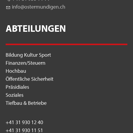
nf
st
rm
nd
g
n
ch
ABTEILUNGEN
Bildung Kultur Sport
Finanzen/Steuern
Hochbau
Öffentliche Sicherheit
Präsidiales
Soziales
Tiefbau & Betriebe
+41 31 930 12 40
+41 31 930 11 51