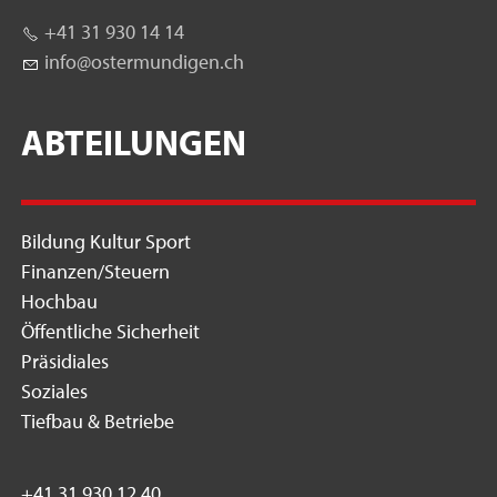
+41 31 930 14 14
nf
st
rm
nd
g
n
ch
ABTEILUNGEN
Bildung Kultur Sport
Finanzen/Steuern
Hochbau
Öffentliche Sicherheit
Präsidiales
Soziales
Tiefbau & Betriebe
+41 31 930 12 40