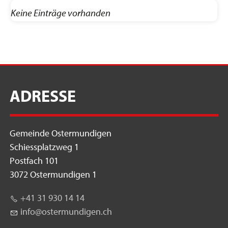
Keine Einträge vorhanden
ADRESSE
Gemeinde Ostermundigen
Schiessplatzweg 1
Postfach 101
3072 Ostermundigen 1
+41 31 930 14 14
nf
st
rm
nd
g
n
ch