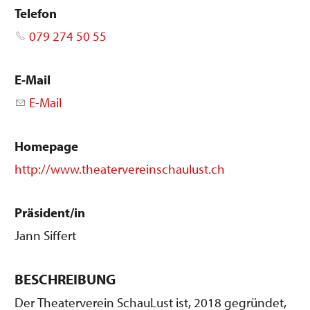
Telefon
079 274 50 55
E-Mail
E-Mail
Homepage
http://www.theatervereinschaulust.ch
Präsident/in
Jann Siffert
BESCHREIBUNG
Der Theaterverein SchauLust ist, 2018 gegründet,