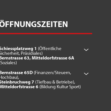
ÖFFNUNGSZEITEN
Schiessplatzweg 1
(Öffentliche
Sicherheit, Präsidiales)
Bernstrasse 63, Mitteldorfstrasse 6A
(Soziales)
Bernstrasse 65D
(Finanzen/Steuern,
Hochbau),
Steinbruchweg 7
(Tiefbau & Betriebe),
Mitteldorfstrasse 6
(Bildung Kultur Sport)