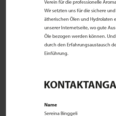
Verein für die professionelle Arom
Wir setzten uns für die sichere u
ätherischen Ölen und Hydrolaten e
unserer Internetseite, wo gute Au
Öle bezogen werden können. Und fö
durch den Erfahrungsaustausch der
Einführung.
KONTAKTANG
Name
Sereina Binggeli