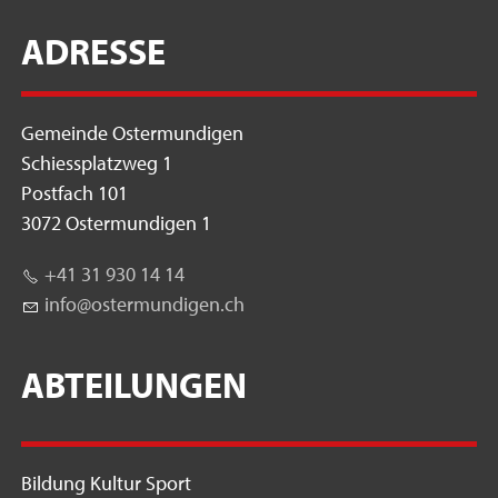
ADRESSE
Gemeinde Ostermundigen
Schiessplatzweg 1
Postfach 101
3072 Ostermundigen 1
+41 31 930 14 14
nf
st
rm
nd
g
n
ch
ABTEILUNGEN
Bildung Kultur Sport