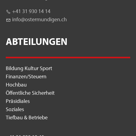
+41 31 930 14 14
nf
st
rm
nd
g
n
ch
ABTEILUNGEN
Bildung Kultur Sport
Finanzen/Steuern
Hochbau
Öffentliche Sicherheit
Präsidiales
Soziales
Tiefbau & Betriebe