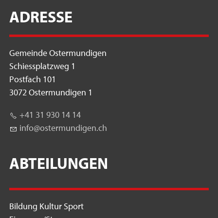
ADRESSE
Gemeinde Ostermundigen
Schiessplatzweg 1
Postfach 101
3072 Ostermundigen 1
+41 31 930 14 14
nf
st
rm
nd
g
n
ch
ABTEILUNGEN
Bildung Kultur Sport