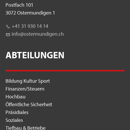
Postfach 101
3072 Ostermundigen 1
+41 31 930 14 14
nf
st
rm
nd
g
n
ch
ABTEILUNGEN
Bildung Kultur Sport
Finanzen/Steuern
Hochbau
Öffentliche Sicherheit
Präsidiales
Soziales
Tiefbau & Betriebe