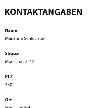
KONTAKTANGABEN
Name
Marianne Schlüchter
Strasse
Moosstrasse 12
PLZ
3302
Ort
Moosseedorf