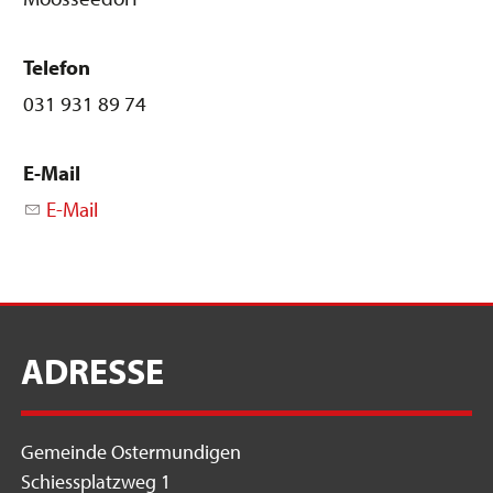
Telefon
031 931 89 74
E-Mail
E-Mail
ADRESSE
Gemeinde Ostermundigen
Schiessplatzweg 1