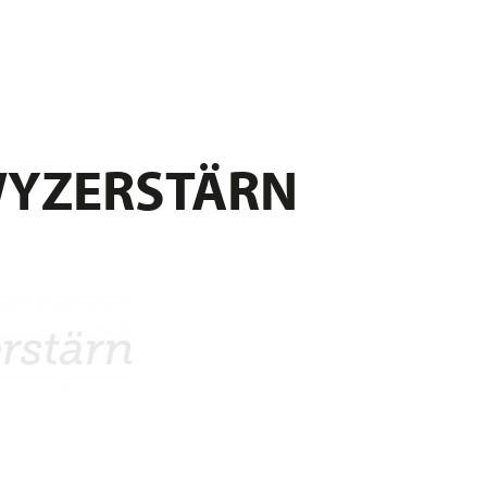
WYZERSTÄRN