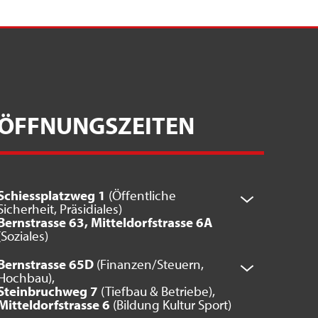
ÖFFNUNGSZEITEN
Schiessplatzweg 1
(Öffentliche
Sicherheit, Präsidiales)
Bernstrasse 63, Mitteldorfstrasse 6A
(Soziales)
Bernstrasse 65D
(Finanzen/Steuern,
Hochbau),
Steinbruchweg 7
(Tiefbau & Betriebe),
Mitteldorfstrasse 6
(Bildung Kultur Sport)