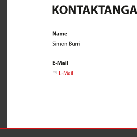
KONTAKTANG
Name
Simon Burri
E-Mail
E-Mail