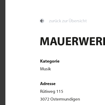
zurück zur Übersicht
MAUERWER
Kategorie
Musik
Adresse
Rütiweg 115
3072 Ostermundigen