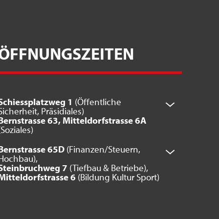
ÖFFNUNGSZEITEN
Schiessplatzweg 1
(Öffentliche
Sicherheit, Präsidiales)
Bernstrasse 63, Mitteldorfstrasse 6A
(Soziales)
Bernstrasse 65D
(Finanzen/Steuern,
Hochbau),
Steinbruchweg 7
(Tiefbau & Betriebe),
Mitteldorfstrasse 6
(Bildung Kultur Sport)