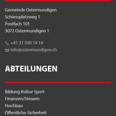
Gemeinde Ostermundigen
Schiessplatzweg 1
Postfach 101
3072 Ostermundigen 1
+41 31 930 14 14
nf
st
rm
nd
g
n
ch
ABTEILUNGEN
Bildung Kultur Sport
Finanzen/Steuern
Hochbau
Öffentliche Sicherheit