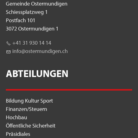
Gemeinde Ostermundigen
Schiessplatzweg 1
Postfach 101
3072 Ostermundigen 1
+41 31 930 14 14
nf
st
rm
nd
g
n
ch
ABTEILUNGEN
Bildung Kultur Sport
Finanzen/Steuern
Hochbau
Öffentliche Sicherheit
Präsidiales