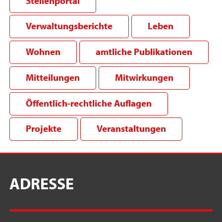
Stellenportal
Verwaltungsberichte
Leben
Wohnen
amtliche Publikationen
Mitteilungen
Mitwirkungen
Öffentlich-rechtliche Auflagen
Projekte
Veranstaltungen
ADRESSE