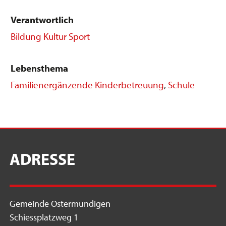
Verantwortlich
Bildung Kultur Sport
Lebensthema
Familienergänzende Kinderbetreuung
,
Schule
ADRESSE
Gemeinde Ostermundigen
Schiessplatzweg 1