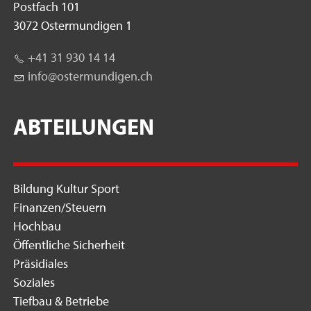
Postfach 101
3072 Ostermundigen 1
+41 31 930 14 14
nf
st
rm
nd
g
n
ch
ABTEILUNGEN
Bildung Kultur Sport
Finanzen/Steuern
Hochbau
Öffentliche Sicherheit
Präsidiales
Soziales
Tiefbau & Betriebe