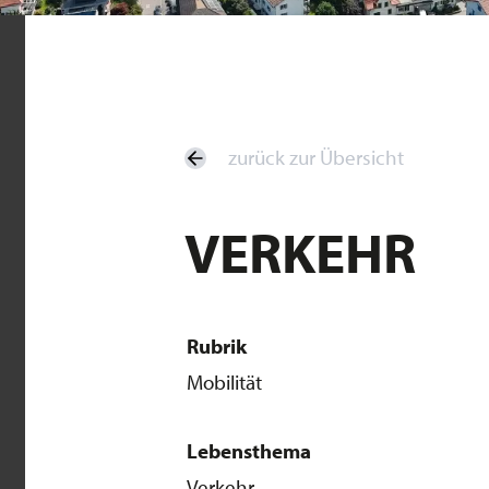
zurück zur Übersicht
VERKEHR
Rubrik
Mobilität
Lebensthema
Verkehr