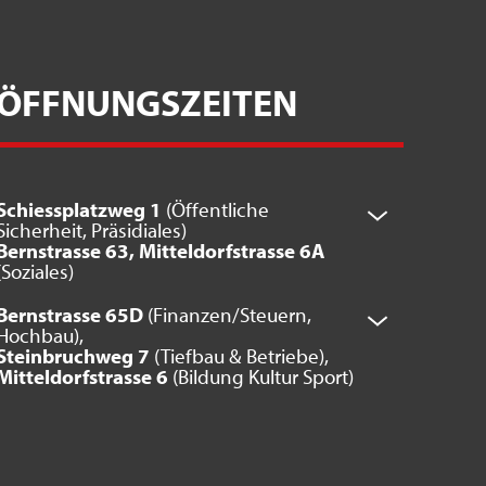
ÖFFNUNGSZEITEN
Schiessplatzweg 1
(Öffentliche
Sicherheit, Präsidiales)
Bernstrasse 63, Mitteldorfstrasse 6A
(Soziales)
Bernstrasse 65D
(Finanzen/Steuern,
Hochbau),
Steinbruchweg 7
(Tiefbau & Betriebe),
Mitteldorfstrasse 6
(Bildung Kultur Sport)