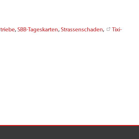
triebe
,
SBB-Tageskarten
,
Strassenschaden
,
Tixi-