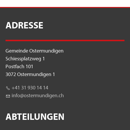
ADRESSE
Gemeinde Ostermundigen
Schiessplatzweg 1
Postfach 101
3072 Ostermundigen 1
+41 31 930 14 14
nf
st
rm
nd
g
n
ch
ABTEILUNGEN