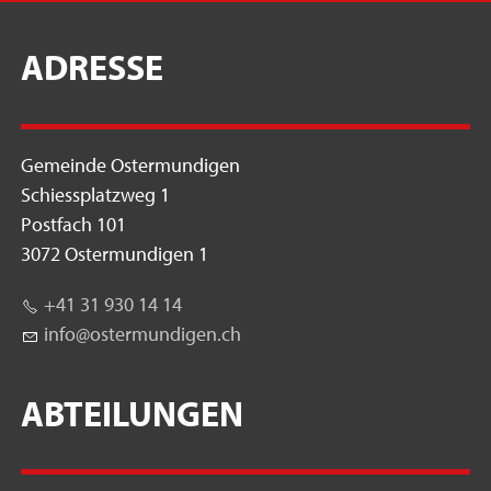
ADRESSE
Gemeinde Ostermundigen
Schiessplatzweg 1
Postfach 101
3072 Ostermundigen 1
+41 31 930 14 14
nf
st
rm
nd
g
n
ch
ABTEILUNGEN