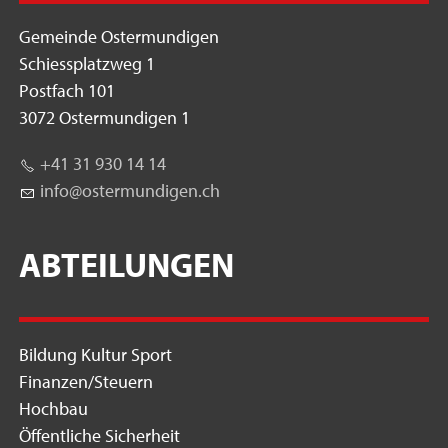
Gemeinde Ostermundigen
Schiessplatzweg 1
Postfach 101
3072 Ostermundigen 1
+41 31 930 14 14
nf
st
rm
nd
g
n
ch
ABTEILUNGEN
Bildung Kultur Sport
Finanzen/Steuern
Hochbau
Öffentliche Sicherheit