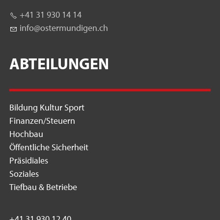
+41 31 930 14 14
nf
st
rm
nd
g
n
ch
ABTEILUNGEN
Bildung Kultur Sport
Finanzen/Steuern
Hochbau
Öffentliche Sicherheit
Präsidiales
Soziales
Tiefbau & Betriebe
+41 31 930 12 40