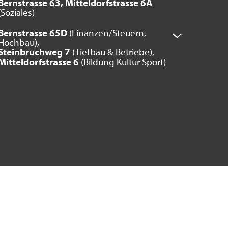
Bernstrasse 63, Mitteldorfstrasse 6A
(Soziales)
Bernstrasse 65D
(Finanzen/Steuern,
Hochbau),
Steinbruchweg 7
(Tiefbau & Betriebe),
Mitteldorfstrasse 6
(Bildung Kultur Sport)