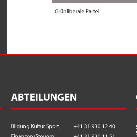
Grünliberale Partei
ABTEILUNGEN
Bildung Kultur Sport
+41 31 930 12 40
Finanzen/Steuern
+41 31 930 11 51