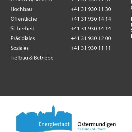
Hochbau
+41 31 930 11 30
Öffentliche
+41 31 930 14 14
Sicherheit
+41 31 930 14 14
Präsidiales
+41 31 930 12 00
Soziales
+41 31 930 11 11
Tiefbau & Betriebe