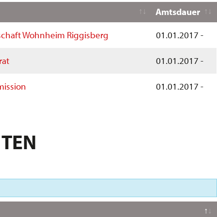
Amtsdauer
chaft Wohnheim Riggisberg
01.01.2017 -
at
01.01.2017 -
mission
01.01.2017 -
ITEN