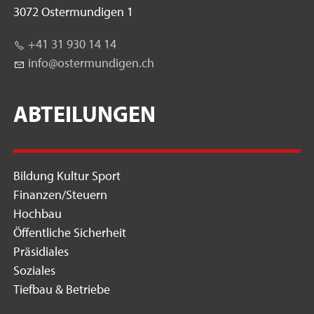
3072 Ostermundigen 1
+41 31 930 14 14
nf
st
rm
nd
g
n
ch
ABTEILUNGEN
Bildung Kultur Sport
Finanzen/Steuern
Hochbau
Öffentliche Sicherheit
Präsidiales
Soziales
Tiefbau & Betriebe