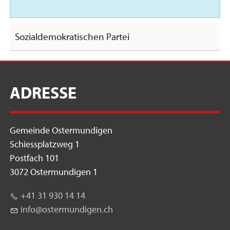
Sozialdemokratischen Partei
ADRESSE
Gemeinde Ostermundigen
Schiessplatzweg 1
Postfach 101
3072 Ostermundigen 1
+41 31 930 14 14
nf
st
rm
nd
g
n
ch