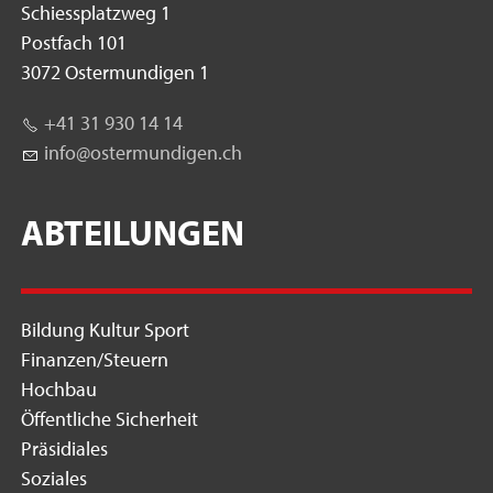
Schiessplatzweg 1
Postfach 101
3072 Ostermundigen 1
+41 31 930 14 14
nf
st
rm
nd
g
n
ch
ABTEILUNGEN
Bildung Kultur Sport
Finanzen/Steuern
Hochbau
Öffentliche Sicherheit
Präsidiales
Soziales