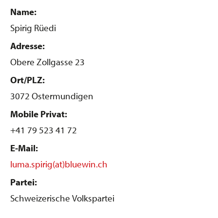
Name:
Spirig Rüedi
Adresse:
Obere Zollgasse 23
Ort/PLZ:
3072 Ostermundigen
Mobile Privat:
+41 79 523 41 72
E-Mail:
luma.spirig(at)bluewin.ch
Partei:
Schweizerische Volkspartei