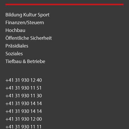
Bildung Kultur Sport
Finanzen/Steuern
Hochbau
Öffentliche Sicherheit
Präsidiales
Soziales
Tiefbau & Betriebe
+41 31 930 12 40
+41 31 930 11 51
+41 31 930 11 30
+41 31 930 14 14
+41 31 930 14 14
+41 31 930 12 00
+41 31 930 11 11