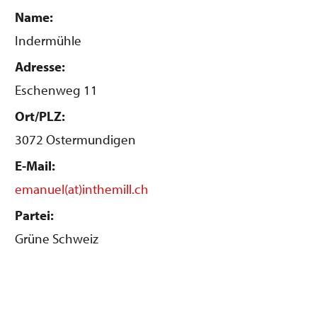
Name:
Indermühle
Adresse:
Eschenweg 11
Ort/PLZ:
3072 Ostermundigen
E-Mail:
emanuel(at)inthemill.ch
Partei:
Grüne Schweiz