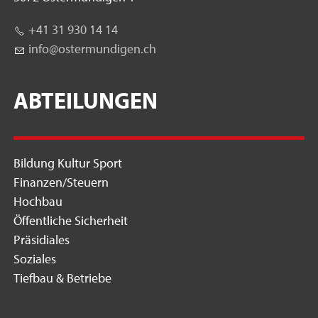
+41 31 930 14 14
nf
st
rm
nd
g
n
ch
ABTEILUNGEN
Bildung Kultur Sport
Finanzen/Steuern
Hochbau
Öffentliche Sicherheit
Präsidiales
Soziales
Tiefbau & Betriebe