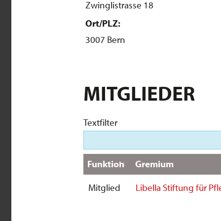
Zwinglistrasse 18
Ort/PLZ:
3007 Bern
MITGLIEDER
Textfilter
Funktion
Gremium
Mitglied
Libella Stiftung für