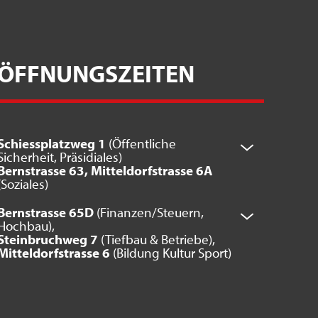
ÖFFNUNGSZEITEN
Schiessplatzweg 1
(Öffentliche
Sicherheit, Präsidiales)
Bernstrasse 63, Mitteldorfstrasse 6A
(Soziales)
Bernstrasse 65D
(Finanzen/Steuern,
Hochbau),
Steinbruchweg 7
(Tiefbau & Betriebe),
Mitteldorfstrasse 6
(Bildung Kultur Sport)